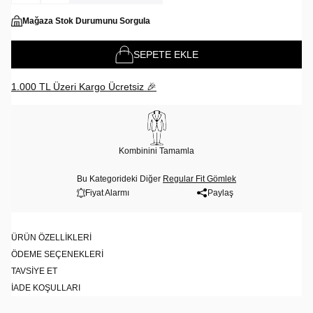
Mağaza Stok Durumunu Sorgula
SEPETE EKLE
1.000 TL Üzeri Kargo Ücretsiz 🎉
Kombinini Tamamla
Bu Kategorideki Diğer
Regular Fit Gömlek
Fiyat Alarmı
Paylaş
ÜRÜN ÖZELLIKLERI
ÖDEME SEÇENEKLERI
TAVSIYE ET
İADE KOŞULLARI