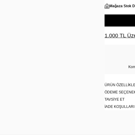
Mağaza Stok 
1.000 TL Üze
Kom
ÜRÜN ÖZELLIKLE
ÖDEME SEÇENE
TAVSIYE ET
İADE KOŞULLARI