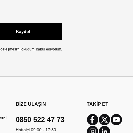
Kaydol
özleşmesi'ni
okudum, kabul ediyorum.
BİZE ULAŞIN
TAKİP ET
etni
0850 522 47 73
Facebook
Twitter
Youtub
Haftaiçi 09:00 - 17:30