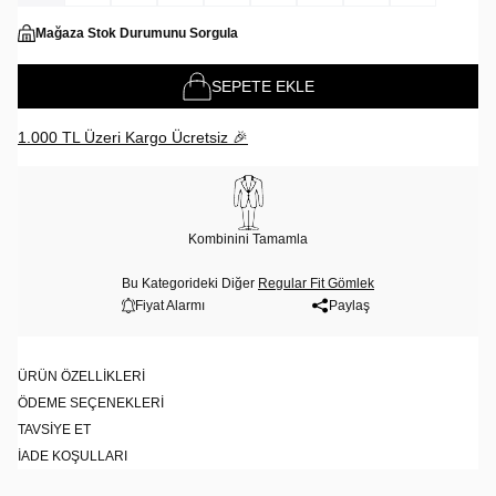
Mağaza Stok Durumunu Sorgula
SEPETE EKLE
1.000 TL Üzeri Kargo Ücretsiz 🎉
Kombinini Tamamla
Bu Kategorideki Diğer
Regular Fit Gömlek
Fiyat Alarmı
Paylaş
ÜRÜN ÖZELLIKLERI
ÖDEME SEÇENEKLERI
TAVSIYE ET
İADE KOŞULLARI