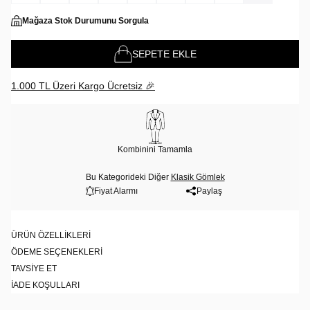
Mağaza Stok Durumunu Sorgula
SEPETE EKLE
1.000 TL Üzeri Kargo Ücretsiz 🎉
Kombinini Tamamla
Bu Kategorideki Diğer
Klasik Gömlek
Fiyat Alarmı
Paylaş
ÜRÜN ÖZELLIKLERI
ÖDEME SEÇENEKLERI
TAVSIYE ET
İADE KOŞULLARI