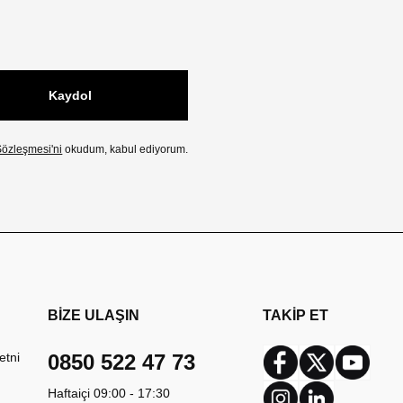
Kaydol
özleşmesi'ni
okudum, kabul ediyorum.
BİZE ULAŞIN
TAKİP ET
etni
0850 522 47 73
Facebook
Twitter
Youtub
Haftaiçi 09:00 - 17:30