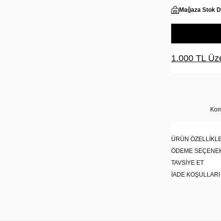
Mağaza Stok 
1.000 TL Üze
Kom
ÜRÜN ÖZELLIKLE
ÖDEME SEÇENE
TAVSIYE ET
İADE KOŞULLARI