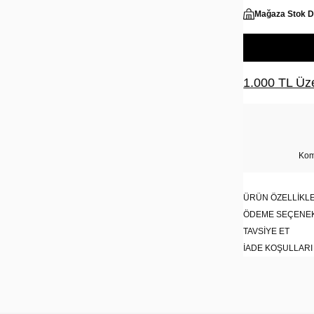
Mağaza Stok 
1.000 TL Üze
Kom
ÜRÜN ÖZELLIKLE
ÖDEME SEÇENE
TAVSIYE ET
İADE KOŞULLARI