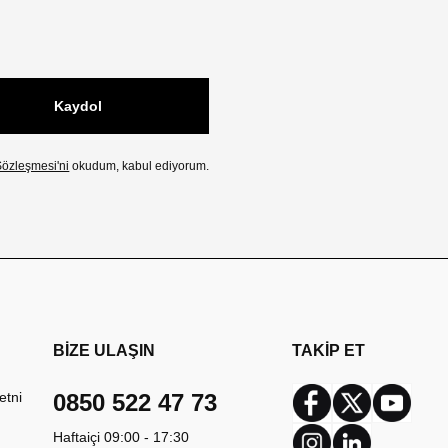
Kaydol
özleşmesi'ni
okudum, kabul ediyorum.
BİZE ULAŞIN
TAKİP ET
etni
0850 522 47 73
Facebook
Twitter
Youtub
Haftaiçi 09:00 - 17:30