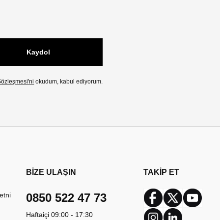
Kaydol
özleşmesi'ni
okudum, kabul ediyorum.
BİZE ULAŞIN
TAKİP ET
etni
0850 522 47 73
Facebook
Twitter
Youtub
Haftaiçi 09:00 - 17:30