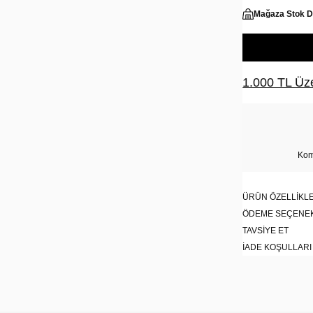
Mağaza Stok 
1.000 TL Üze
Kom
ÜRÜN ÖZELLIKLE
ÖDEME SEÇENE
TAVSIYE ET
İADE KOŞULLARI