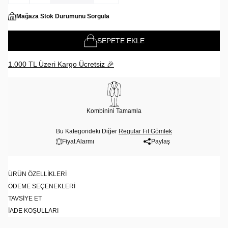
Mağaza Stok Durumunu Sorgula
SEPETE EKLE
1.000 TL Üzeri Kargo Ücretsiz 🎉
Kombinini Tamamla
Bu Kategorideki Diğer
Regular Fit Gömlek
Fiyat Alarmı
Paylaş
ÜRÜN ÖZELLIKLERI
ÖDEME SEÇENEKLERI
TAVSIYE ET
İADE KOŞULLARI