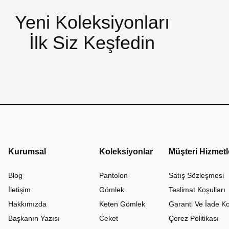
Yeni Koleksiyonları
İlk Siz Keşfedin
Kurumsal
Koleksiyonlar
Müşteri Hizmetl
Blog
Pantolon
Satış Sözleşmesi
İletişim
Gömlek
Teslimat Koşulları
Hakkımızda
Keten Gömlek
Garanti Ve İade Ko
Başkanın Yazısı
Ceket
Çerez Politikası