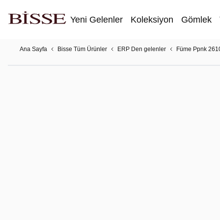
Yeni Gelenler
Koleksiyon
Gömlek
Ana Sayfa
Bisse Tüm Ürünler
ERP Den gelenler
Füme Ppnk 26101