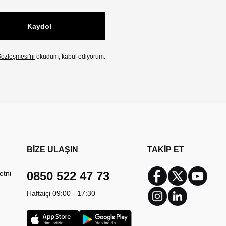
Kaydol
özleşmesi'ni
okudum, kabul ediyorum.
BİZE ULAŞIN
TAKİP ET
etni
0850 522 47 73
Facebook
Twitter
Youtub
Haftaiçi 09:00 - 17:30
Instagram
Linkedin