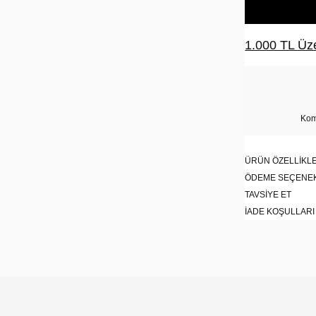
1.000 TL Üze
Kom
ÜRÜN ÖZELLIKLE
ÖDEME SEÇENE
TAVSIYE ET
İADE KOŞULLARI