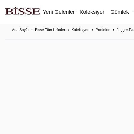
Yeni Gelenler
Koleksiyon
Gömlek
Ana Sayfa
Bisse Tüm Ürünler
Koleksiyon
Pantolon
Jogger Pa