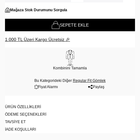
Mağaza Stok Durumunu Sorgula
SEPETE EKLE
1.000 TL Üzeri Kargo Ücretsiz 🎉
Kombinini Tamamla
Bu Kategorideki Diğer
Regular Fit Gömlek
Fiyat Alarmı
Paylaş
ÜRÜN ÖZELLIKLERI
ÖDEME SEÇENEKLERI
TAVSIYE ET
İADE KOŞULLARI