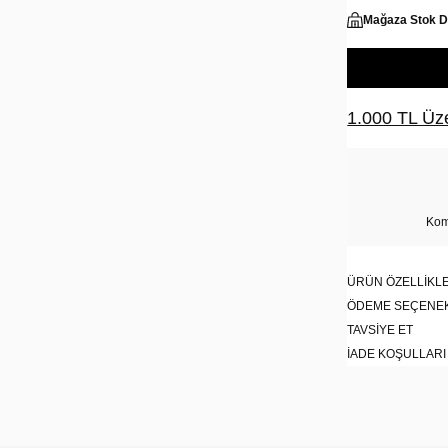
Mağaza Stok 
1.000 TL Üze
Kom
ÜRÜN ÖZELLIKLE
ÖDEME SEÇENE
TAVSIYE ET
İADE KOŞULLARI