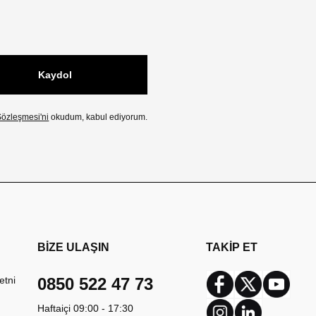
Kaydol
özleşmesi'ni
okudum, kabul ediyorum.
BİZE ULAŞIN
TAKİP ET
etni
0850 522 47 73
Facebook
Twitter
Youtub
Haftaiçi 09:00 - 17:30