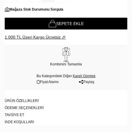
Mağaza Stok Durumunu Sorgula
SEPETE EKLE
1.000 TL Üzeri Kargo Ücretsiz 🎉
Kombinini Tamamla
Bu Kategorideki Diğer
Kareli Gömlek
Fiyat Alarmı
Paylaş
ÜRÜN ÖZELLIKLERI
ÖDEME SEÇENEKLERI
TAVSIYE ET
İADE KOŞULLARI