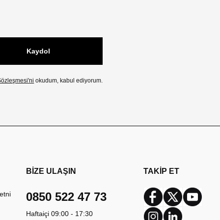
Kaydol
özleşmesi'ni
okudum, kabul ediyorum.
BİZE ULAŞIN
TAKİP ET
etni
0850 522 47 73
Facebook
Twitter
Youtub
Haftaiçi 09:00 - 17:30