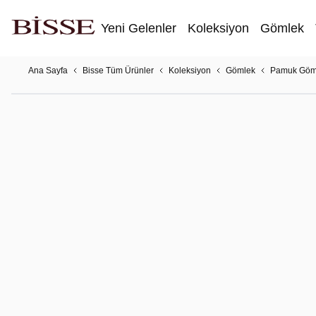
Yeni Gelenler
Koleksiyon
Gömlek
Ana Sayfa
Bisse Tüm Ürünler
Koleksiyon
Gömlek
Pamuk Göm