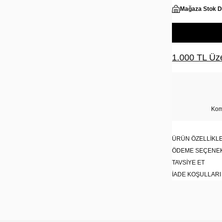
Mağaza Stok 
1.000 TL Üze
Kom
ÜRÜN ÖZELLIKLE
ÖDEME SEÇENE
TAVSIYE ET
İADE KOŞULLARI