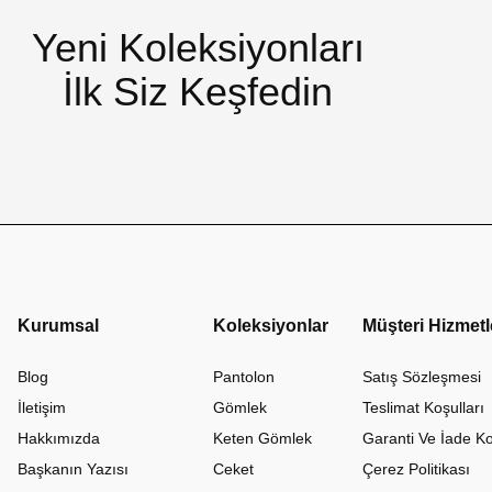
Yeni Koleksiyonları
İlk Siz Keşfedin
Kurumsal
Koleksiyonlar
Müşteri Hizmetl
Blog
Pantolon
Satış Sözleşmesi
İletişim
Gömlek
Teslimat Koşulları
Hakkımızda
Keten Gömlek
Garanti Ve İade Ko
Başkanın Yazısı
Ceket
Çerez Politikası