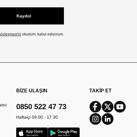
Kaydol
özleşmesi'ni
okudum, kabul ediyorum.
BİZE ULAŞIN
TAKİP ET
etni
0850 522 47 73
Facebook
Twitter
Youtub
Haftaiçi 09:00 - 17:30
Instagram
Linkedin