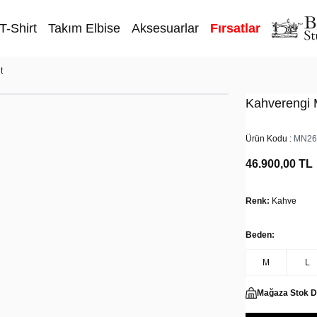
T-Shirt
Takım Elbise
Aksesuarlar
Fırsatlar
t
Kahverengi 
Ürün Kodu :
MN26
46.900,00
TL
Renk:
Kahve
Beden:
M
L
Mağaza Stok 