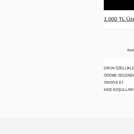
1.000 TL Üze
Kom
ÜRÜN ÖZELLIKLE
ÖDEME SEÇENE
TAVSIYE ET
İADE KOŞULLARI