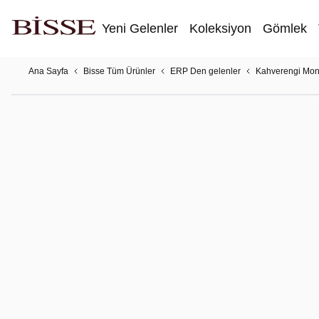
Yeni Gelenler
Koleksiyon
Gömlek
Ana Sayfa
Bisse Tüm Ürünler
ERP Den gelenler
Kahverengi Mon