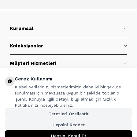
Kurumsal
Koleksiyonlar
Müşteri Hizmetleri
Çerez Kullanımı
Sözleşmeler
Kişisel verileriniz, hizmetlerimizin daha iyi bir şekilde
sunulması için mevzuata uygun bir şekilde toplanıp
BİZE ULAŞIN
işlenir. Konuyla ilgili detaylı bilgi almak için Gizlilik
Politikamızı inceleyebilirsiniz.
Çerezleri Özelleştir
Hepsini Reddet
TAKİP ET
Hepsini Kabul Et