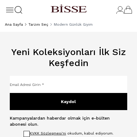
Ana Sayfa
Tarzını Seç
Modern Günlük Giyim
Yeni Koleksiyonları İlk Siz
Keşfedin
Kaydol
Kampanyalardan haberdar olmak için e-bülten
abonesi olun.
KVKK Sözleşmesi'ni
okudum, kabul ediyorum.