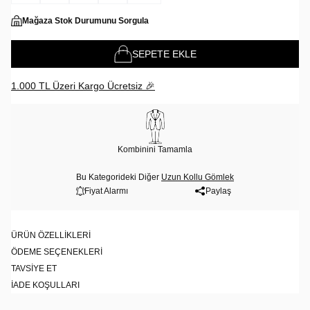
Mağaza Stok Durumunu Sorgula
SEPETE EKLE
1.000 TL Üzeri Kargo Ücretsiz 🎉
Kombinini Tamamla
Bu Kategorideki Diğer
Uzun Kollu Gömlek
Fiyat Alarmı
Paylaş
ÜRÜN ÖZELLIKLERI
ÖDEME SEÇENEKLERI
TAVSIYE ET
İADE KOŞULLARI