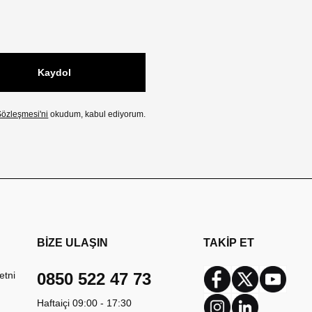
Kaydol
özleşmesi'ni
okudum, kabul ediyorum.
BİZE ULAŞIN
TAKİP ET
etni
0850 522 47 73
Facebook
Twitter
Youtub
Haftaiçi 09:00 - 17:30