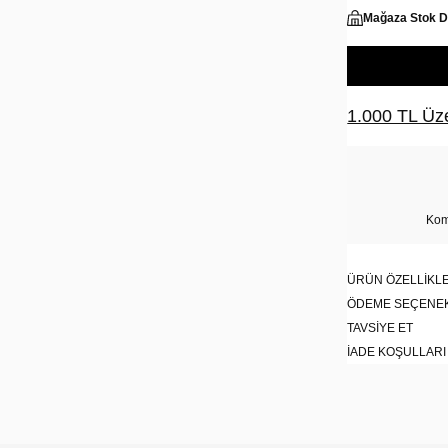
Mağaza Stok 
1.000 TL Üze
Kom
ÜRÜN ÖZELLIKLE
ÖDEME SEÇENE
TAVSIYE ET
İADE KOŞULLARI