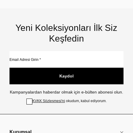
Yeni Koleksiyonları İlk Siz
Keşfedin
Kaydol
Kampanyalardan haberdar olmak için e-bülten abonesi olun.
KVKK Sözleşmesi'ni
okudum, kabul ediyorum.
Kurumsal