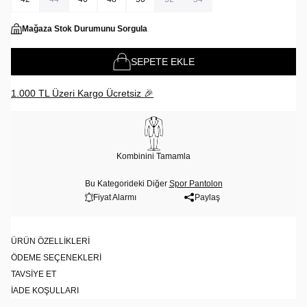
Mağaza Stok Durumunu Sorgula
SEPETE EKLE
1.000 TL Üzeri Kargo Ücretsiz 🎉
Kombinini Tamamla
Bu Kategorideki Diğer
Spor Pantolon
Fiyat Alarmı
Paylaş
ÜRÜN ÖZELLIKLERI
ÖDEME SEÇENEKLERI
TAVSIYE ET
İADE KOŞULLARI