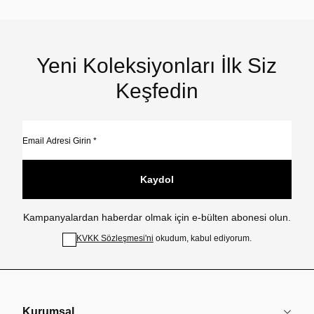
Yeni Koleksiyonları İlk Siz
Keşfedin
Kaydol
Kampanyalardan haberdar olmak için e-bülten abonesi olun.
KVKK Sözleşmesi'ni
okudum, kabul ediyorum.
Kurumsal