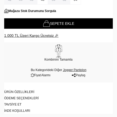
Mağaza Stok Durumunu Sorgula
SEPETE EKLE
1.000 TL Üzeri Kargo Ücretsiz 🎉
Kombinini Tamamla
Bu Kategorideki Diğer
Jogger Pantolon
Fiyat Alarmı
Paylaş
ÜRÜN ÖZELLIKLERI
ÖDEME SEÇENEKLERI
TAVSIYE ET
İADE KOŞULLARI