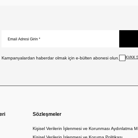
KVKK S
Kampanyalardan haberdar olmak için e-bülten abonesi olun.
eri
Sözleşmeler
Kişisel Verilerin İşlenmesi ve Korunması Aydınlatma M
Kişisel Verilerin İşlenmesi ve Koruma Politikası