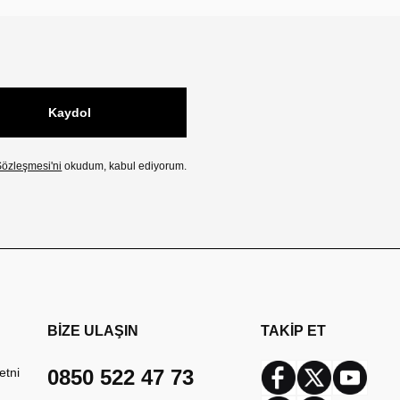
Kaydol
özleşmesi'ni
okudum, kabul ediyorum.
BİZE ULAŞIN
TAKİP ET
etni
0850 522 47 73
Facebook
Twitter
Youtub