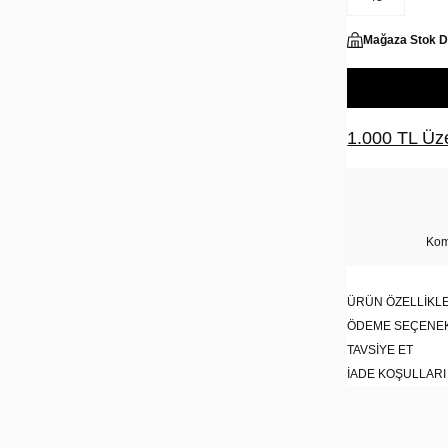
Mağaza Stok 
1.000 TL Üze
Kom
ÜRÜN ÖZELLIKLE
ÖDEME SEÇENE
TAVSIYE ET
İADE KOŞULLARI