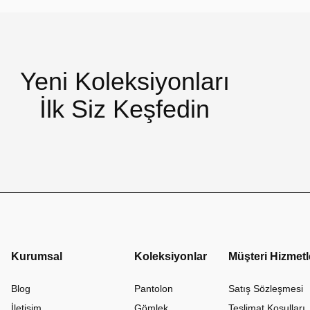
Yeni Koleksiyonları
İlk Siz Keşfedin
Kurumsal
Koleksiyonlar
Müşteri Hizmetl
Blog
Pantolon
Satış Sözleşmesi
İletişim
Gömlek
Teslimat Koşulları