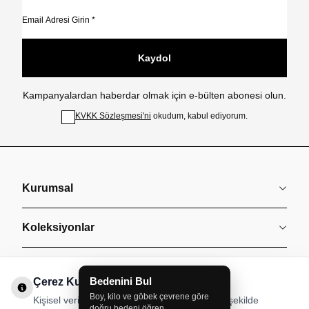
Kaydol
Kampanyalardan haberdar olmak için e-bülten abonesi olun.
KVKK Sözleşmesi'ni
okudum, kabul ediyorum.
Kurumsal
Koleksiyonlar
Müşteri Hizmetleri
Çerez Kullanımı
Kişisel verileriniz, hizmetlerimizin daha iyi bir şekilde
Sözleşmeler