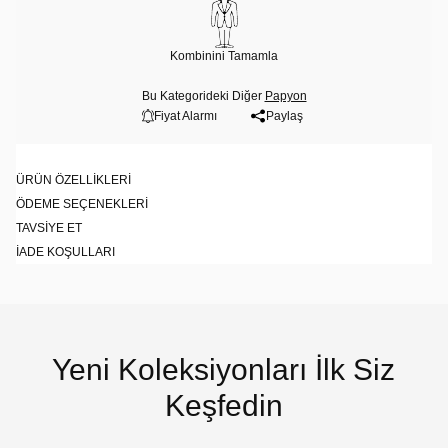
Kombinini Tamamla
Bu Kategorideki Diğer
Papyon
Fiyat Alarmı
Paylaş
ÜRÜN ÖZELLIKLERI
ÖDEME SEÇENEKLERI
TAVSIYE ET
İADE KOŞULLARI
Yeni Koleksiyonları İlk Siz
Keşfedin