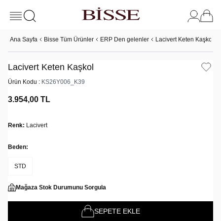
Ana Sayfa
Bisse Tüm Ürünler
ERP Den gelenler
Lacivert Keten Kaşkol
Lacivert Keten Kaşkol
Ürün Kodu :
KS26Y006_K39
3.954,00
TL
Renk:
Lacivert
Beden:
STD
Mağaza Stok Durumunu Sorgula
SEPETE EKLE