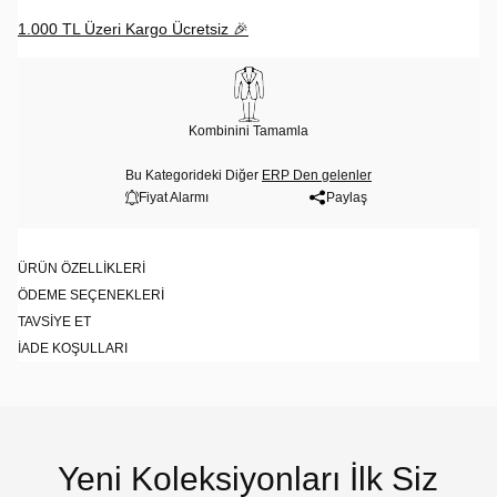
1.000 TL Üzeri Kargo Ücretsiz 🎉
Kombinini Tamamla
Bu Kategorideki Diğer
ERP Den gelenler
Fiyat Alarmı
Paylaş
ÜRÜN ÖZELLIKLERI
ÖDEME SEÇENEKLERI
TAVSIYE ET
İADE KOŞULLARI
Yeni Koleksiyonları İlk Siz