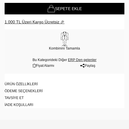
SEPETE EKLE
1.000 TL Üzeri Kargo Ücretsiz 🎉
Kombinini Tamamla
Bu Kategorideki Diğer
ERP Den gelenler
Fiyat Alarmı
Paylaş
ÜRÜN ÖZELLIKLERI
ÖDEME SEÇENEKLERI
TAVSIYE ET
İADE KOŞULLARI