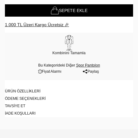
SEPETE EKLE
1.000 TL Üzeri Kargo Ücretsiz 🎉
Kombinini Tamamla
Bu Kategorideki Diğer
Spor Pantolon
Fiyat Alarmı
Paylaş
ÜRÜN ÖZELLIKLERI
ÖDEME SEÇENEKLERI
TAVSIYE ET
İADE KOŞULLARI