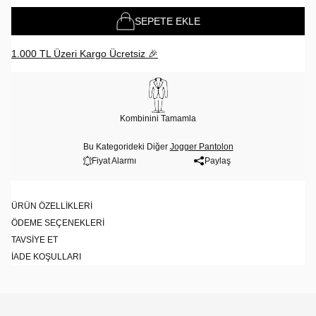
SEPETE EKLE
1.000 TL Üzeri Kargo Ücretsiz 🎉
Kombinini Tamamla
Bu Kategorideki Diğer
Jogger Pantolon
Fiyat Alarmı
Paylaş
ÜRÜN ÖZELLIKLERI
ÖDEME SEÇENEKLERI
TAVSIYE ET
İADE KOŞULLARI