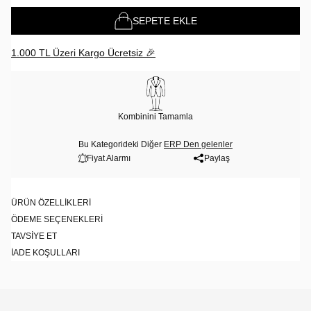
SEPETE EKLE
1.000 TL Üzeri Kargo Ücretsiz 🎉
Kombinini Tamamla
Bu Kategorideki Diğer
ERP Den gelenler
Fiyat Alarmı
Paylaş
ÜRÜN ÖZELLIKLERI
ÖDEME SEÇENEKLERI
TAVSIYE ET
İADE KOŞULLARI