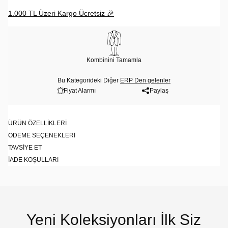
1.000 TL Üzeri Kargo Ücretsiz 🎉
Kombinini Tamamla
Bu Kategorideki Diğer
ERP Den gelenler
Fiyat Alarmı
Paylaş
ÜRÜN ÖZELLIKLERI
ÖDEME SEÇENEKLERI
TAVSIYE ET
İADE KOŞULLARI
Yeni Koleksiyonları İlk Siz