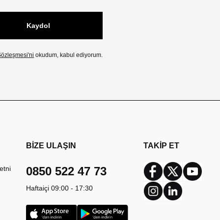
Kaydol
özleşmesi'ni
okudum, kabul ediyorum.
BİZE ULAŞIN
TAKİP ET
etni
0850 522 47 73
Facebook
Twitter
Youtub
Haftaiçi 09:00 - 17:30
Instagram
Linkedin