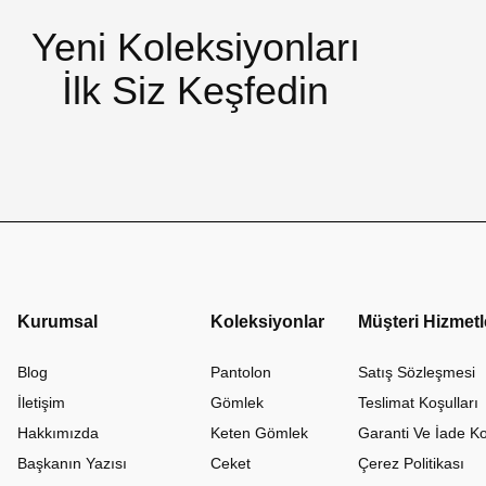
Yeni Koleksiyonları
İlk Siz Keşfedin
Kurumsal
Koleksiyonlar
Müşteri Hizmetl
Blog
Pantolon
Satış Sözleşmesi
İletişim
Gömlek
Teslimat Koşulları
Hakkımızda
Keten Gömlek
Garanti Ve İade Ko
Başkanın Yazısı
Ceket
Çerez Politikası