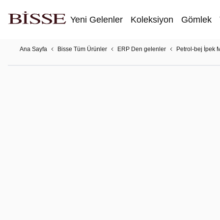
Yeni Gelenler
Koleksiyon
Gömlek
Ana Sayfa
Bisse Tüm Ürünler
ERP Den gelenler
Petrol-bej İpek M