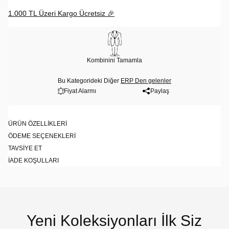
1.000 TL Üzeri Kargo Ücretsiz 🎉
Kombinini Tamamla
Bu Kategorideki Diğer
ERP Den gelenler
Fiyat Alarmı
Paylaş
ÜRÜN ÖZELLIKLERI
ÖDEME SEÇENEKLERI
TAVSIYE ET
İADE KOŞULLARI
Yeni Koleksiyonları İlk Siz