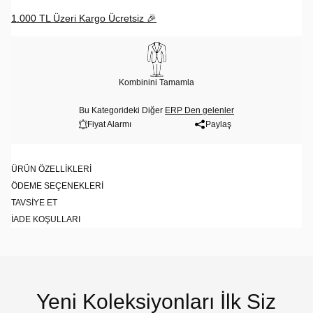
1.000 TL Üzeri Kargo Ücretsiz 🎉
Kombinini Tamamla
Bu Kategorideki Diğer
ERP Den gelenler
Fiyat Alarmı
Paylaş
ÜRÜN ÖZELLIKLERI
ÖDEME SEÇENEKLERI
TAVSIYE ET
İADE KOŞULLARI
Yeni Koleksiyonları İlk Siz