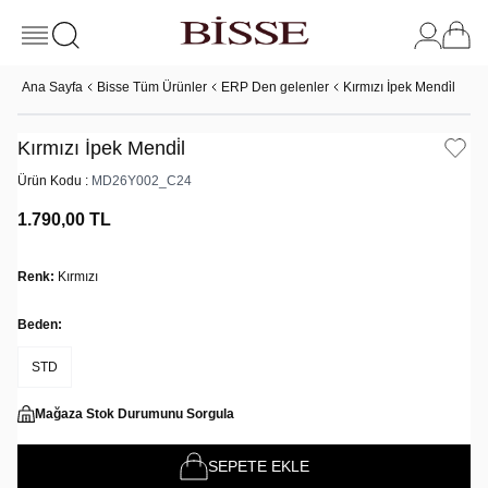
Ana Sayfa
Bisse Tüm Ürünler
ERP Den gelenler
Kırmızı İpek Mendi̇l
Kırmızı İpek Mendi̇l
Ürün Kodu :
MD26Y002_C24
1.790,00
TL
Renk:
Kırmızı
Beden:
STD
Mağaza Stok Durumunu Sorgula
SEPETE EKLE