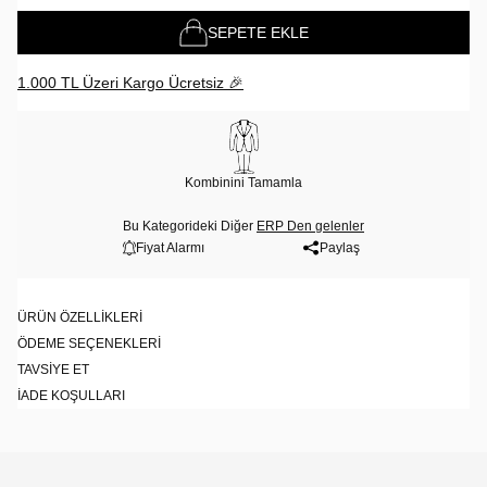
SEPETE EKLE
1.000 TL Üzeri Kargo Ücretsiz 🎉
Kombinini Tamamla
Bu Kategorideki Diğer
ERP Den gelenler
Fiyat Alarmı
Paylaş
ÜRÜN ÖZELLIKLERI
ÖDEME SEÇENEKLERI
TAVSIYE ET
İADE KOŞULLARI