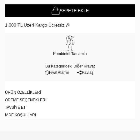
SEPETE EKLE
1.000 TL Üzeri Kargo Ücretsiz 🎉
Kombinini Tamamla
Bu Kategorideki Diğer
Kravat
Fiyat Alarmı
Paylaş
ÜRÜN ÖZELLIKLERI
ÖDEME SEÇENEKLERI
TAVSIYE ET
İADE KOŞULLARI