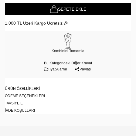
SEPETE EKLE
1.000 TL Üzeri Kargo Ücretsiz 🎉
Kombinini Tamamla
Bu Kategorideki Diğer
Kravat
Fiyat Alarmı
Paylaş
ÜRÜN ÖZELLIKLERI
ÖDEME SEÇENEKLERI
TAVSIYE ET
İADE KOŞULLARI