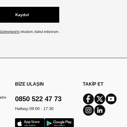
Kaydol
özleşmesi'ni
okudum, kabul ediyorum.
BİZE ULAŞIN
TAKİP ET
etni
0850 522 47 73
Facebook
Twitter
Youtub
Haftaiçi 09:00 - 17:30
Instagram
Linkedin