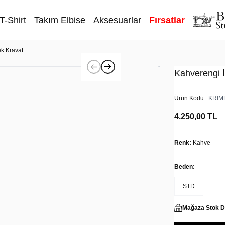
T-Shirt
Takım Elbise
Aksesuarlar
Fırsatlar
k Kravat
Kahverengi 
Ürün Kodu :
KRİM
4.250,00
TL
Renk:
Kahve
Beden:
STD
Mağaza Stok 