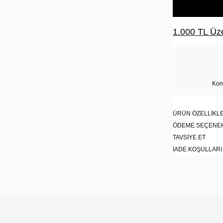
1.000 TL Üze
Kom
ÜRÜN ÖZELLIKLE
ÖDEME SEÇENE
TAVSIYE ET
İADE KOŞULLARI