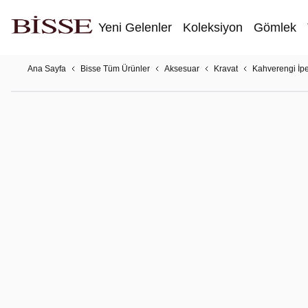
Yeni Gelenler
Koleksiyon
Gömlek
Ana Sayfa
Bisse Tüm Ürünler
Aksesuar
Kravat
Kahverengi İpe