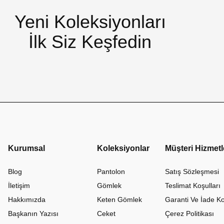
Yeni Koleksiyonları
İlk Siz Keşfedin
Kurumsal
Koleksiyonlar
Müşteri Hizmetl
Blog
Pantolon
Satış Sözleşmesi
İletişim
Gömlek
Teslimat Koşulları
Hakkımızda
Keten Gömlek
Garanti Ve İade Ko
Başkanın Yazısı
Ceket
Çerez Politikası