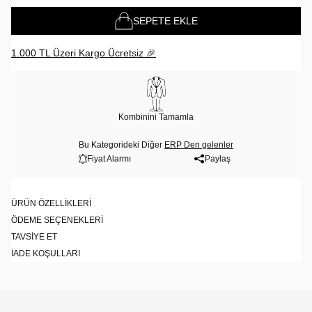
SEPETE EKLE
1.000 TL Üzeri Kargo Ücretsiz 🎉
Kombinini Tamamla
Bu Kategorideki Diğer
ERP Den gelenler
Fiyat Alarmı
Paylaş
ÜRÜN ÖZELLIKLERI
ÖDEME SEÇENEKLERI
TAVSIYE ET
İADE KOŞULLARI