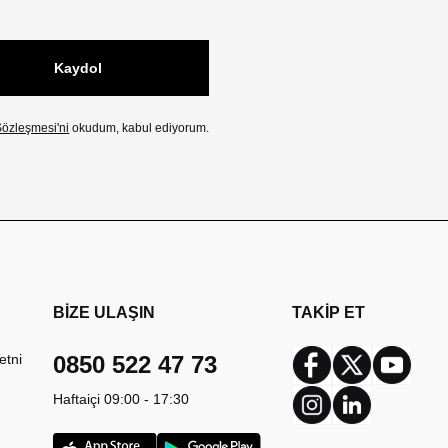
Kaydol
özleşmesi'ni
okudum, kabul ediyorum.
BİZE ULAŞIN
TAKİP ET
etni
0850 522 47 73
Facebook
Twitter
Youtub
Haftaiçi 09:00 - 17:30
Instagram
Linkedin