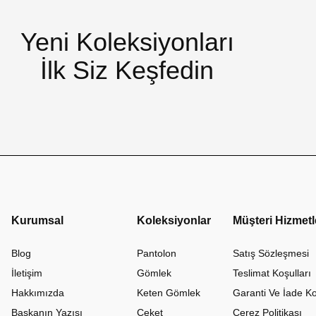
Yeni Koleksiyonları
İlk Siz Keşfedin
Kurumsal
Koleksiyonlar
Müşteri Hizmetl
Blog
Pantolon
Satış Sözleşmesi
İletişim
Gömlek
Teslimat Koşulları
Hakkımızda
Keten Gömlek
Garanti Ve İade Ko
Başkanın Yazısı
Ceket
Çerez Politikası