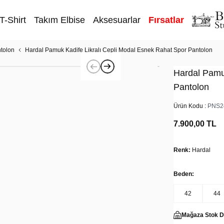
T-Shirt
Takım Elbise
Aksesuarlar
Fırsatlar
tolon
Hardal Pamuk Kadife Likralı Cepli Modal Esnek Rahat Spor Pantolon
Hardal Pamu
Pantolon
Ürün Kodu :
PNS2
7.900,00
TL
Renk:
Hardal
Beden:
42
44
Mağaza Stok 