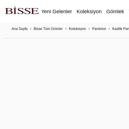
Yeni Gelenler
Koleksiyon
Gömlek
Ana Sayfa
Bisse Tüm Ürünler
Koleksiyon
Pantolon
Kadife Pan