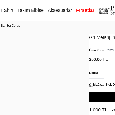
T-Shirt
Takım Elbise
Aksesuarlar
Fırsatlar
ce Bambu Çorap
Gri Melanj 
Ürün Kodu :
CR22
350,00
TL
Renk:
Mağaza Stok 
1.000 TL Üze