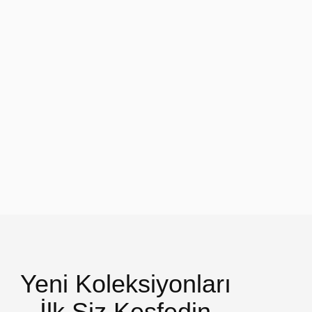
Yeni Koleksiyonları
İlk Siz Keşfedin