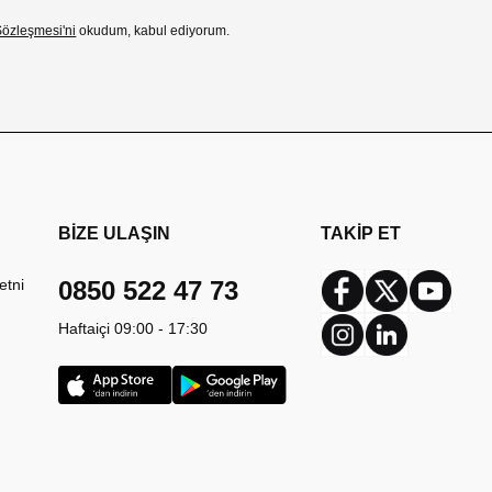
özleşmesi'ni
okudum, kabul ediyorum.
BİZE ULAŞIN
TAKİP ET
etni
0850 522 47 73
Facebook
Twitter
Youtub
Haftaiçi 09:00 - 17:30
Instagram
Linkedin