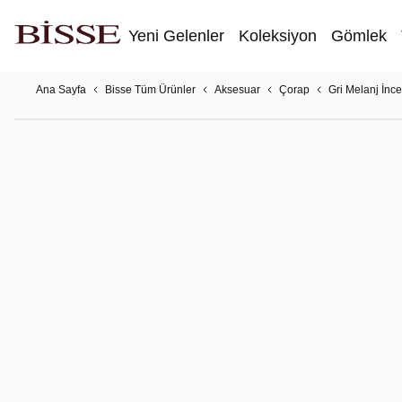
Yeni Gelenler
Koleksiyon
Gömlek
Ana Sayfa
Bisse Tüm Ürünler
Aksesuar
Çorap
Gri Melanj İn