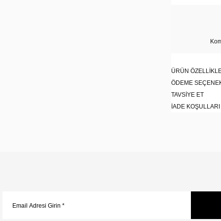
Kom
ÜRÜN ÖZELLIKLE
ÖDEME SEÇENE
TAVSIYE ET
İADE KOŞULLARI