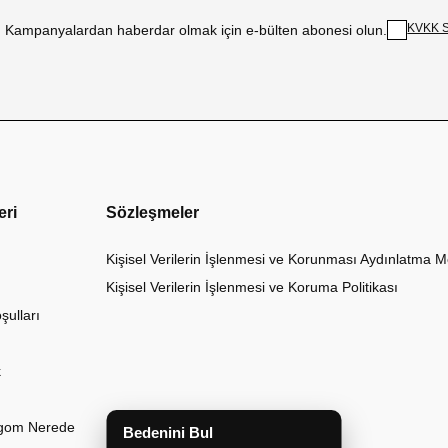
KVKK S
Kampanyalardan haberdar olmak için e-bülten abonesi olun.
eri
Sözleşmeler
Kişisel Verilerin İşlenmesi ve Korunması Aydınlatma M
Kişisel Verilerin İşlenmesi ve Koruma Politikası
şulları
k
argom Nerede