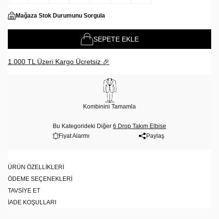
Mağaza Stok Durumunu Sorgula
SEPETE EKLE
1.000 TL Üzeri Kargo Ücretsiz 🎉
Kombinini Tamamla
Bu Kategorideki Diğer
6 Drop Takım Elbise
Fiyat Alarmı
Paylaş
ÜRÜN ÖZELLIKLERI
ÖDEME SEÇENEKLERI
TAVSIYE ET
İADE KOŞULLARI