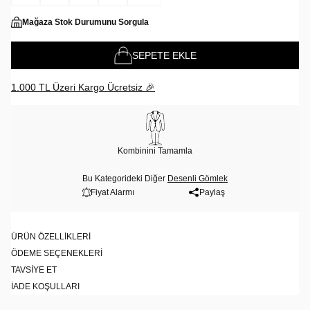
Mağaza Stok Durumunu Sorgula
SEPETE EKLE
1.000 TL Üzeri Kargo Ücretsiz 🎉
Kombinini Tamamla
Bu Kategorideki Diğer
Desenli Gömlek
Fiyat Alarmı
Paylaş
ÜRÜN ÖZELLIKLERI
ÖDEME SEÇENEKLERI
TAVSIYE ET
İADE KOŞULLARI