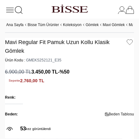
Ana Sayfa
Bisse Tüm Ürünler
Koleksiyon
Gömlek
Mavi Gömlek
Mavi 
Mavi Regular Fit Pamuk Uzun Kollu Klasik
Gömlek
Ürün Kodu :
GMEKS252121_E35
6.900,00
TL
3.450,00
TL
-%
50
2.760,00
TL
Sepette
Renk:
Beden:
Beden Tablosu
53
kez görüntülendi