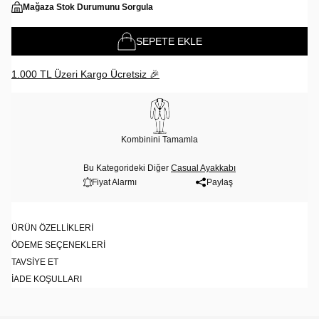
Mağaza Stok Durumunu Sorgula
SEPETE EKLE
1.000 TL Üzeri Kargo Ücretsiz 🎉
Kombinini Tamamla
Bu Kategorideki Diğer
Casual Ayakkabı
Fiyat Alarmı
Paylaş
ÜRÜN ÖZELLIKLERI
ÖDEME SEÇENEKLERI
TAVSIYE ET
İADE KOŞULLARI