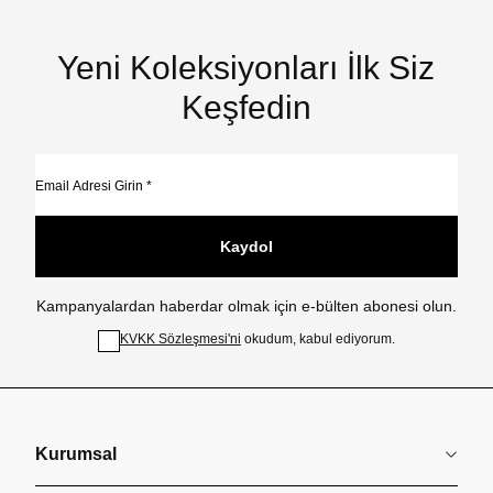
Yeni Koleksiyonları İlk Siz
Keşfedin
Kaydol
Kampanyalardan haberdar olmak için e-bülten abonesi olun.
KVKK Sözleşmesi'ni
okudum, kabul ediyorum.
Kurumsal