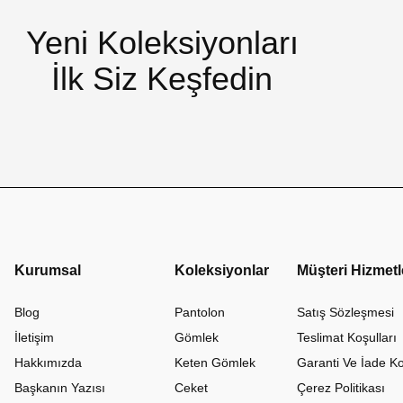
Yeni Koleksiyonları
İlk Siz Keşfedin
Kurumsal
Koleksiyonlar
Müşteri Hizmetl
Blog
Pantolon
Satış Sözleşmesi
İletişim
Gömlek
Teslimat Koşulları
Hakkımızda
Keten Gömlek
Garanti Ve İade Ko
Başkanın Yazısı
Ceket
Çerez Politikası