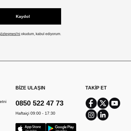
Kaydol
özleşmesi'ni
okudum, kabul ediyorum.
BİZE ULAŞIN
TAKİP ET
etni
0850 522 47 73
Facebook
Twitter
Youtub
Haftaiçi 09:00 - 17:30
Instagram
Linkedin