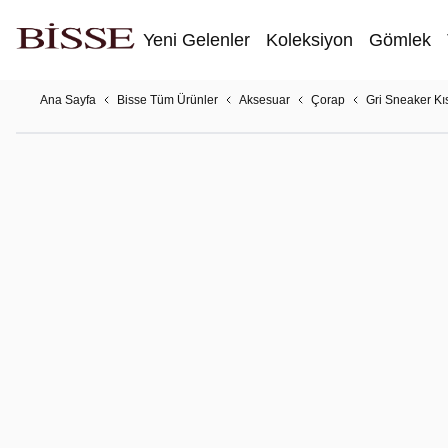
Yeni Gelenler
Koleksiyon
Gömlek
Ana Sayfa
Bisse Tüm Ürünler
Aksesuar
Çorap
Gri Sneaker Kı