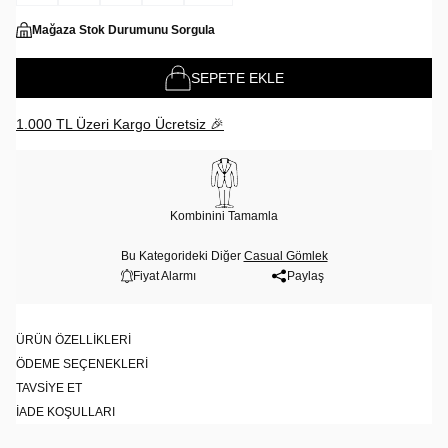
Mağaza Stok Durumunu Sorgula
SEPETE EKLE
1.000 TL Üzeri Kargo Ücretsiz 🎉
Kombinini Tamamla
Bu Kategorideki Diğer
Casual Gömlek
Fiyat Alarmı
Paylaş
ÜRÜN ÖZELLIKLERI
ÖDEME SEÇENEKLERI
TAVSIYE ET
İADE KOŞULLARI