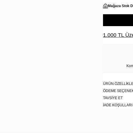
Mağaza Stok 
1.000 TL Üze
Kom
ÜRÜN ÖZELLIKLE
ÖDEME SEÇENE
TAVSIYE ET
İADE KOŞULLARI