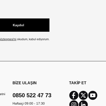
Kaydol
özleşmesi'ni
okudum, kabul ediyorum.
BİZE ULAŞIN
TAKİP ET
etni
0850 522 47 73
Facebook
Twitter
Youtub
Haftaiçi 09:00 - 17:30