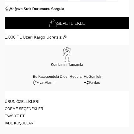
Mağaza Stok Durumunu Sorgula
SEPETE EKLE
1.000 TL Üzeri Kargo Ücretsiz 🎉
Kombinini Tamamla
Bu Kategorideki Diğer
Regular Fit Gömlek
Fiyat Alarmı
Paylaş
ÜRÜN ÖZELLIKLERI
ÖDEME SEÇENEKLERI
TAVSIYE ET
İADE KOŞULLARI