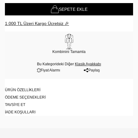
SEPETE EKLE
1.000 TL Üzeri Kargo Ücretsiz 🎉
Kombinini Tamamla
Bu Kategorideki Diğer
Klasik Ayakkabı
Fiyat Alarmı
Paylaş
ÜRÜN ÖZELLIKLERI
ÖDEME SEÇENEKLERI
TAVSIYE ET
İADE KOŞULLARI