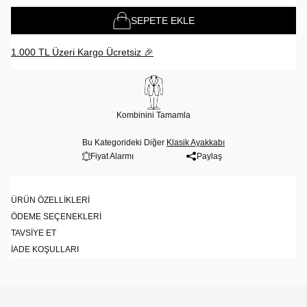
SEPETE EKLE
1.000 TL Üzeri Kargo Ücretsiz 🎉
Kombinini Tamamla
Bu Kategorideki Diğer
Klasik Ayakkabı
Fiyat Alarmı
Paylaş
ÜRÜN ÖZELLIKLERI
ÖDEME SEÇENEKLERI
TAVSIYE ET
İADE KOŞULLARI