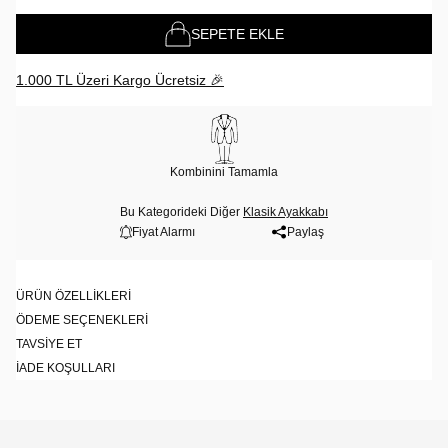
SEPETE EKLE
1.000 TL Üzeri Kargo Ücretsiz 🎉
Kombinini Tamamla
Bu Kategorideki Diğer
Klasik Ayakkabı
Fiyat Alarmı
Paylaş
ÜRÜN ÖZELLIKLERI
ÖDEME SEÇENEKLERI
TAVSIYE ET
İADE KOŞULLARI