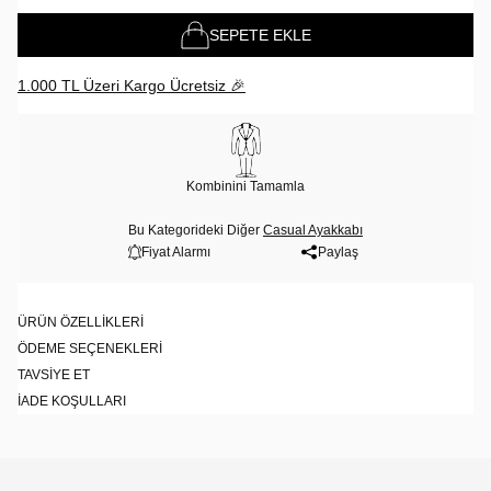
SEPETE EKLE
1.000 TL Üzeri Kargo Ücretsiz 🎉
Kombinini Tamamla
Bu Kategorideki Diğer
Casual Ayakkabı
Fiyat Alarmı
Paylaş
ÜRÜN ÖZELLIKLERI
ÖDEME SEÇENEKLERI
TAVSIYE ET
İADE KOŞULLARI